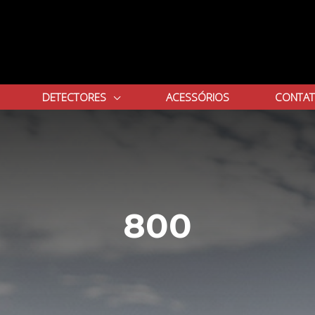
DETECTORES
ACESSÓRIOS
CONTA
800