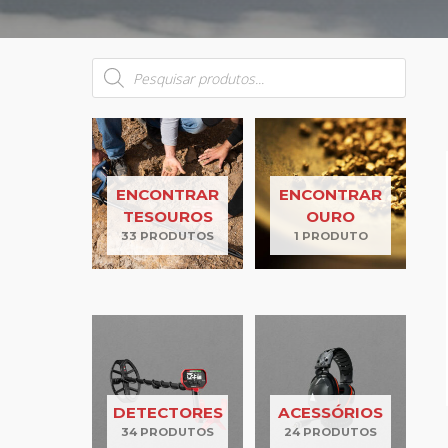
ENCONTRAR
ENCONTRAR
TESOUROS
OURO
33 PRODUTOS
1 PRODUTO
DETECTORES
ACESSÓRIOS
34 PRODUTOS
24 PRODUTOS