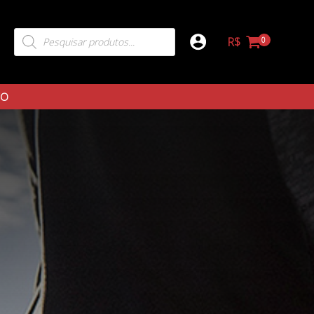
R$
TO