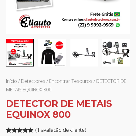
Início
/
Detectores
/
Encontrar Tesouros
/ DETECTOR DE
METAIS EQUINOX 800
DETECTOR DE METAIS
EQUINOX 800
(
1
avaliação de cliente)