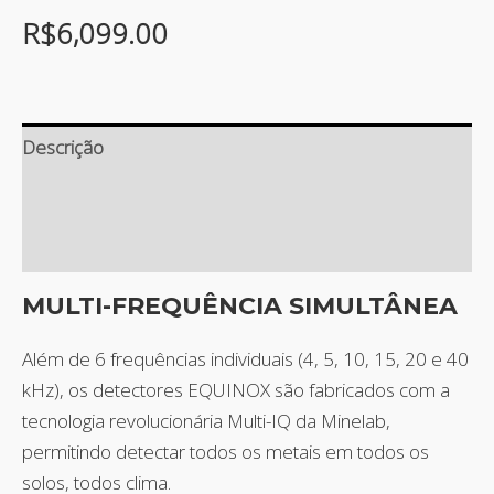
R$
6,099.00
Descrição
Informação adicional
Avaliações (1)
MULTI-FREQUÊNCIA SIMULTÂNEA
Além de 6 frequências individuais (4, 5, 10, 15, 20 e 40
kHz), os detectores EQUINOX são fabricados com a
tecnologia revolucionária Multi-IQ da Minelab,
permitindo detectar todos os metais em todos os
solos, todos clima.