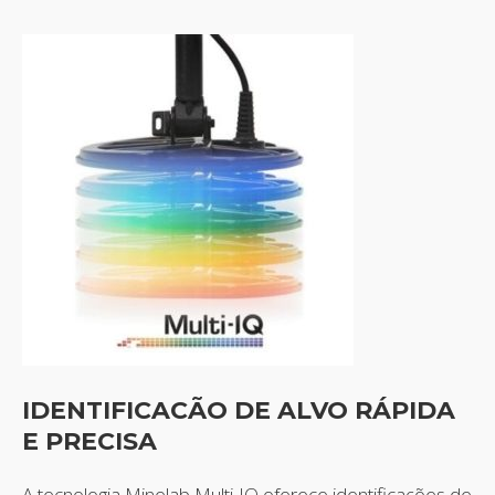
IDENTIFICACÃO DE ALVO RÁPIDA
E PRECISA
A tecnologia Minelab Multi-IQ oferece identificações de