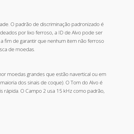
lidade. O padrão de discriminação padronizado é
odeados por lixo ferroso, a ID de Alvo pode ser
a fim de garantir que nenhum item não ferroso
busca de moedas.
elhor moedas grandes que estão navertical ou em
 maioria dos sinais de coque). O Tom do Alvo é
ais rápida. O Campo 2 usa 15 kHz como padrão,