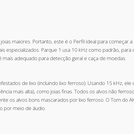
ias maiores. Portanto, este é o Perfil ideal para começar
is especializados. Parque 1 usa 10 kHz como padrão, para 
1 é mais adequado para detecção geral e caça de moedas.
festados de lixo (incluindo lixo ferroso). Usando 15 kHz, e
uência mais alta), como joias finas. Todos os alvos não ferro
nte os alvos bons mascarados por lixo ferroso. O Tom do Al
o por meio de áudio.