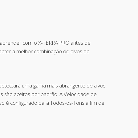
 a aprender com o X‑TERRA PRO antes de
obter a melhor combinação de alvos de
le detectará uma gama mais abrangente de alvos,
sos são aceitos por padrão. A Velocidade de
vo é configurado para Todos-os-Tons a fim de