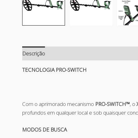
Descrição
Avaliações (0)
TECNOLOGIA PRO-SWITCH
Com o aprimorado mecanismo
PRO-SWITCH™
, o
profundos em qualquer local e sob quaisquer cond
MODOS DE BUSCA