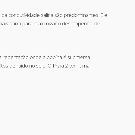
 da condutividade salina são predominantes. Ele
 mais baixa para maximizar o desempenho de
na rebentação onde a bobina é submersa
tos de ruído no solo. O Praia 2 tem uma