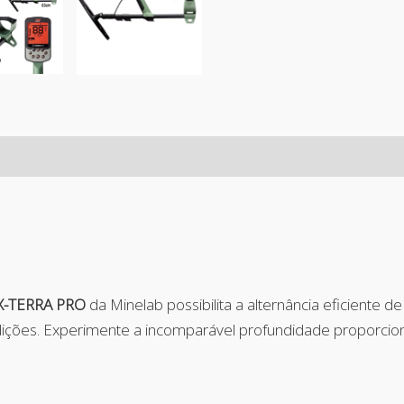
X-TERRA PRO
da Minelab possibilita a alternância eficiente 
ições. Experimente a incomparável profundidade proporcion