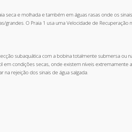
raia seca e molhada e também em águas rasas onde os sinais
nas/grandes. O Praia 1 usa uma Velocidade de Recuperação
etecção subaquática com a bobina totalmente submersa ou 
til em condições secas, onde existem níveis extremamente al
 na rejeição dos sinais de água salgada.