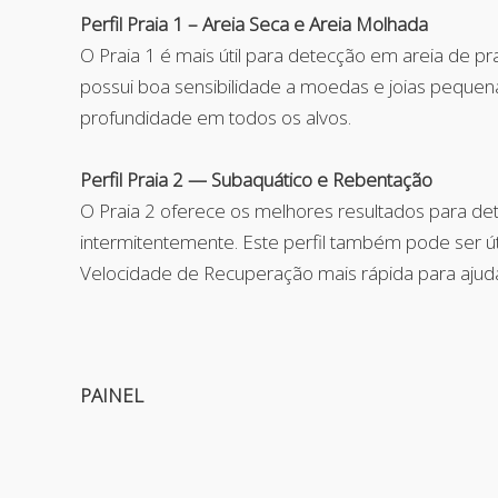
Perfil Praia 1 – Areia Seca e Areia Molhada
O Praia 1 é mais útil para detecção em areia de p
possui boa sensibilidade a moedas e joias peque
profundidade em todos os alvos.
Perfil Praia 2 — Subaquático e Rebentação
O Praia 2 oferece os melhores resultados para d
intermitentemente. Este perfil também pode ser ú
Velocidade de Recuperação mais rápida para ajudar
PAINEL