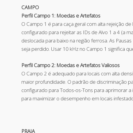
CAMPO
Perfil Campo 1: Moedas e Artefatos
O Campo 1 é para caça geral com alta rejeição de l
configurado para rejeitar as IDs de Alvo 1 a 4 (a 
deslocada para baixo na região ferrosa. As Pausa
seja perdido. Usar 10 kHz no Campo 1 significa q
Perfil Campo 2: Moedas e Artefatos Valiosos
O Campo 2 é adequado para locais com alta densida
maior profundidade. O padrão de discriminação pad
configurado para Todos-os-Tons para aprimorar a 
para maximizar o desempenho em locais infestados
PRAIA