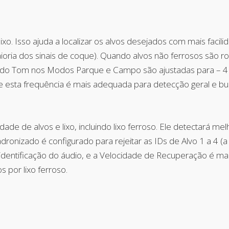
ixo. Isso ajuda a localizar os alvos desejados com mais faci
maioria dos sinais de coque). Quando alvos não ferrosos são r
s do Tom nos Modos Parque e Campo são ajustadas para – 4 
ue esta frequência é mais adequada para detecção geral e 
de de alvos e lixo, incluindo lixo ferroso. Ele detectará m
ronizado é configurado para rejeitar as IDs de Alvo 1 a 4 (a
identificação do áudio, e a Velocidade de Recuperação é m
 por lixo ferroso.