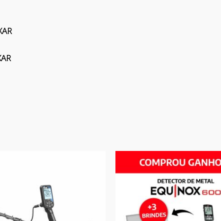
XAR
XAR