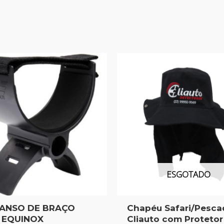
ESGOTADO
ANSO DE BRAÇO
Chapéu Safari/Pesca
 EQUINOX
Cliauto com Proteto