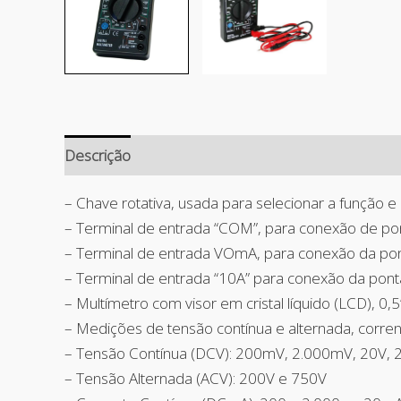
Descrição
Avaliações (0)
– Chave rotativa, usada para selecionar a função e
– Terminal de entrada “COM”, para conexão de pon
– Terminal de entrada VOmA, para conexão da pont
– Terminal de entrada “10A” para conexão da pont
– Multímetro com visor em cristal líquido (LCD), 0,5”
– Medições de tensão contínua e alternada, corrente
– Tensão Contínua (DCV): 200mV, 2.000mV, 20V, 
– Tensão Alternada (ACV): 200V e 750V