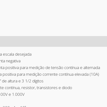
 a escala desejada
ta negativa
a positiva para medição de tensão contínua e alternada
a positiva para medição corrente contínua elevada (10A)
 de altura e 3 1/2 dígitos
 contínua, resistor, transistores e diodo
200V e 1.000V